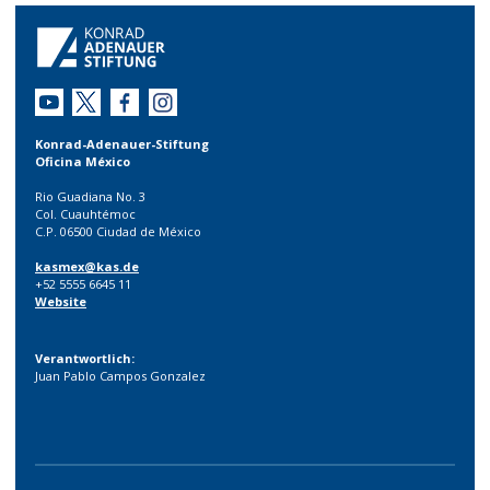
Konrad-Adenauer-Stiftung
Oficina México
Rio Guadiana No. 3
Col. Cuauhtémoc
C.P. 06500 Ciudad de México
kasmex@kas.de
+52 5555 6645 11
Website
.
Verantwortlich:
Juan Pablo Campos Gonzalez