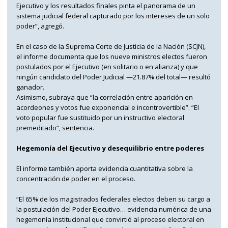
Ejecutivo y los resultados finales pinta el panorama de un
sistema judicial federal capturado por los intereses de un solo
poder”, agregó.
En el caso de la Suprema Corte de Justicia de la Nación (SCJN),
el informe documenta que los nueve ministros electos fueron
postulados por el Ejecutivo (en solitario o en alianza) y que
ningún candidato del Poder Judicial —21.87% del total— resultó
ganador.
Asimismo, subraya que “la correlación entre aparición en
acordeones y votos fue exponencial e incontrovertible”. “El
voto popular fue sustituido por un instructivo electoral
premeditado”, sentencia.
Hegemonía del Ejecutivo y desequilibrio entre poderes
El informe también aporta evidencia cuantitativa sobre la
concentración de poder en el proceso.
“El 65% de los magistrados federales electos deben su cargo a
la postulación del Poder Ejecutivo… evidencia numérica de una
hegemonía institucional que convirtió al proceso electoral en