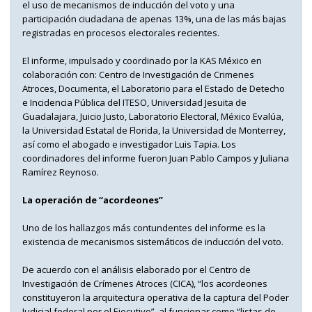
el uso de mecanismos de inducción del voto y una
participación ciudadana de apenas 13%, una de las más bajas
registradas en procesos electorales recientes.
El informe, impulsado y coordinado por la KAS México en
colaboración con: Centro de Investigación de Crimenes
Atroces, Documenta, el Laboratorio para el Estado de Detecho
e Incidencia Pública del ITESO, Universidad Jesuita de
Guadalajara, Juicio Justo, Laboratorio Electoral, México Evalúa,
la Universidad Estatal de Florida, la Universidad de Monterrey,
así como el abogado e investigador Luis Tapia. Los
coordinadores del informe fueron Juan Pablo Campos y Juliana
Ramírez Reynoso.
La operación de “acordeones”
Uno de los hallazgos más contundentes del informe es la
existencia de mecanismos sistemáticos de inducción del voto.
De acuerdo con el análisis elaborado por el Centro de
Investigación de Crímenes Atroces (CICA), “los acordeones
constituyeron la arquitectura operativa de la captura del Poder
Judicial federal por el Ejecutivo”, al funcionar como “listas de