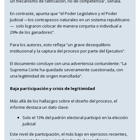
un mecanismo de ratificación, no de competencia”, señala.
En contraste, apunta que “el Poder Legislativo y el Poder
Judicial —los contrapesos naturales en un sistema republicano
— solo lograron colocar de manera conjunta o individual a
29% de los ganadores”.
Para los autores, esto refleja “un grave desequilibrio
institucional y la captura del proceso por parte del Ejecutivo”.
El documento concluye con una advertencia contundente: “La
Suprema Corte ha quedado severamente cuestionada, con
una legitimidad de origen mancillada”.
Baja participación y crisis de legitimidad
Más allá de los hallazgos sobre el diseño del proceso, el
informe destaca un dato clave:
Solo el 13% del padrón electoral participó en la elección
judicial
Este nivel de participación, el más bajo en ejercicios recientes,