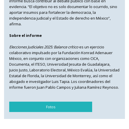
informe busca contribuir al debate público con base en
evidencia. “El objetivo no es solo documentar lo ocurrido, sino
aportar insumos para fortalecer la democracia, la
independencia judicial y el Estado de derecho en México”,
afirma.
Sobre el informe
Elecciones Judiciales 2025: Balance crítico
es un ejercicio
colaborativo impulsado por la Fundación Konrad Adenauer
México, en conjunto con organizaciones como CICA,
Documenta, el ITESO, Universidad Jesuita de Guadalajara,
Juicio Justo, Laboratorio Electoral, México Evalúa, la Universidad
Estatal de Florida, la Universidad de Monterrey, así como el
abogado e investigador Luis Tapia. Los coordinadores del
informe fueron Juan Pablo Campos y Juliana Ramírez Reynoso.
Fotos